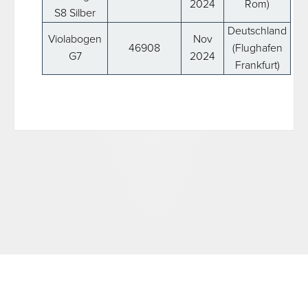
2024
Rom)
S8 Silber
Deutschland
Violabogen
Nov
46908
(Flughafen
G7
2024
Frankfurt)