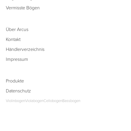
Vermisste Bögen
Über Arcus
Kontakt
Händlerverzeichnis
Impressum
Produkte
Datenschutz
Violinbogen
Violabogen
Cellobogen
Bassbogen