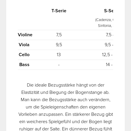
T-Serie
S-Serie
(Cadenza, Concerto,
Sinfonia, Sonata)
Violine
7,5
7,5 - 8
Viola
9,5
9,5 - 10
Cello
13
12,5 - 13,5
Bass
-
14 - 16
Die ideale Bezugsstärke hängt von der
Elastizität und Biegung der Bogenstange ab.
Man kann die Bezugsstärke auch verändern,
um die Spieleigenschaften den eigenen
Vorlieben anzupassen. Ein stärkerer Bezug gibt
ein weicheres Spielgefühl und der Bogen liegt
ruhiger auf der Saite. Ein dünnerer Bezug fühlt