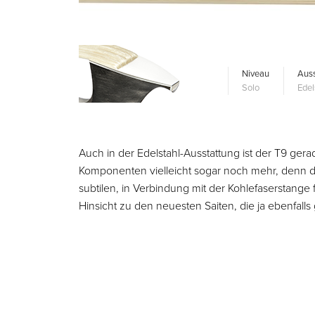
Niveau
Auss
Solo
Edel
Auch in der Edelstahl-Ausstattung ist der T9 ger
Komponenten vielleicht sogar noch mehr, denn di
subtilen, in Verbindung mit der Kohlefaserstange 
Hinsicht zu den neuesten Saiten, die ja ebenfall