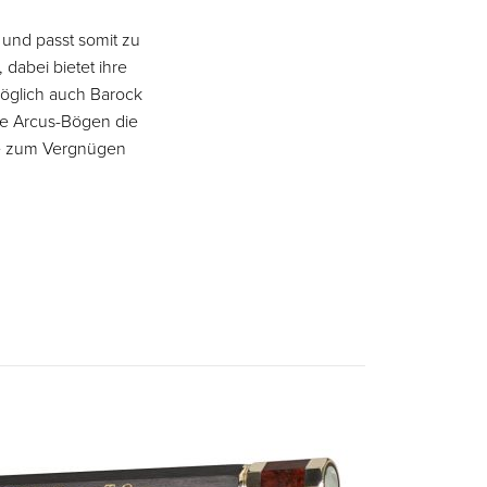
t und passt somit zu
, dabei bietet ihre
möglich auch Barock
lle Arcus-Bögen die
te zum Vergnügen