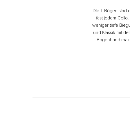
Die T-Bögen sind di
fast jedem Cello. 
weniger tiefe Bieg
und Klassik mit de
Bogenhand maxim