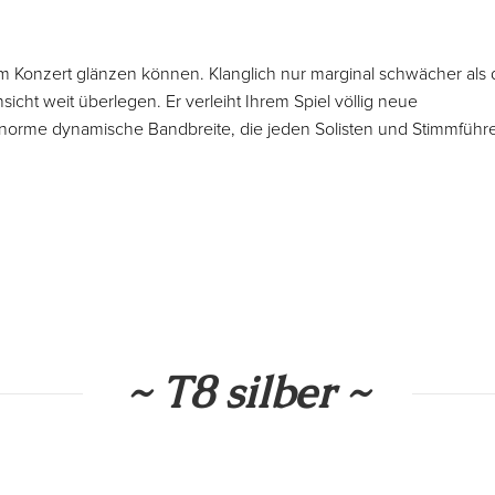
em Konzert glänzen können. Klanglich nur marginal schwächer als 
sicht weit überlegen. Er verleiht Ihrem Spiel völlig neue
norme dynamische Bandbreite, die jeden Solisten und Stimmführ
~ T8 silber ~