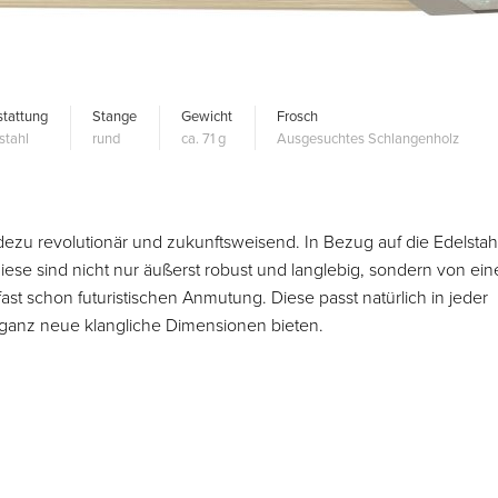
tattung
Stange
Gewicht
Frosch
stahl
rund
ca. 71 g
Ausgesuchtes Schlangenholz
adezu revolutionär und zukunftsweisend. In Bezug auf die Edelstah
ese sind nicht nur äußerst robust und langlebig, sondern von ein
fast schon futuristischen Anmutung. Diese passt natürlich in jeder
s ganz neue klangliche Dimensionen bieten.