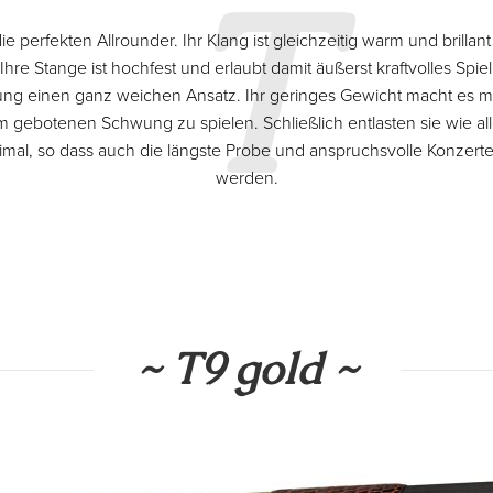
T
e perfekten Allrounder. Ihr Klang ist gleichzeitig warm und brillan
Ihre Stange ist hochfest und erlaubt damit äußerst kraftvolles Spiel
ung einen ganz weichen Ansatz. Ihr geringes Gewicht macht es 
m gebotenen Schwung zu spielen. Schließlich entlasten sie wie a
al, so dass auch die längste Probe und anspruchsvolle Konzer
werden.
~ T9 gold ~