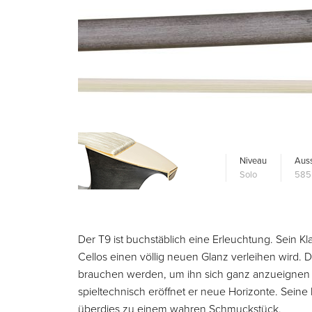
Niveau
Auss
Solo
585
Der T9 ist buchstäblich eine Erleuchtung. Sein Kla
Cellos einen völlig neuen Glanz verleihen wird. 
brauchen werden, um ihn sich ganz anzueignen 
spieltechnisch eröffnet er neue Horizonte. Sein
überdies zu einem wahren Schmuckstück.