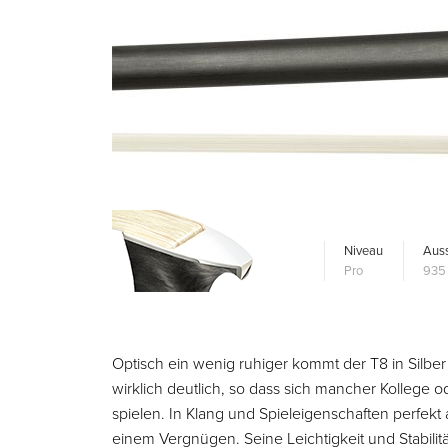
Niveau
Auss
Pro
935 
Optisch ein wenig ruhiger kommt der T8 in Silbe
wirklich deutlich, so dass sich mancher Kollege 
spielen. In Klang und Spieleigenschaften perfe
einem Vergnügen. Seine Leichtigkeit und Stabilit