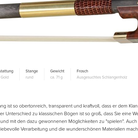
tattung
Stange
Gewicht
Frosch
 Gold
rund
ca. 71 g
Ausgesuchtes Schlangenholz
ng ist so obertonreich, transparent und kraftvoll, dass er dem Klan
Der Unterschied zu klassischen Bögen ist so groß, dass Sie eine We
und mit den dazu gewonnenen Möglichkeiten zu "spielen". Auch
e liebevolle Verarbeitung und die wunderschönen Materialien mac