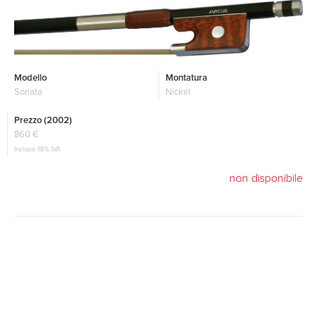
Modello
Montatura
Sonata
Nickel
Prezzo (2002)
860 €
Incluso 19% IVA
non disponibile