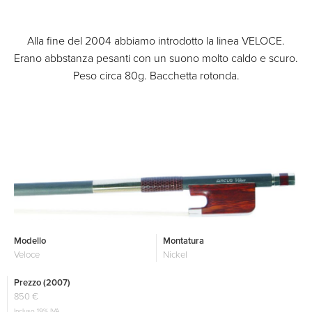
Alla fine del 2004 abbiamo introdotto la linea VELOCE.
Erano abbstanza pesanti con un suono molto caldo e scuro.
Peso circa 80g. Bacchetta rotonda.
Modello
Montatura
Veloce
Nickel
Prezzo (2007)
850 €
Incluso 19% IVA