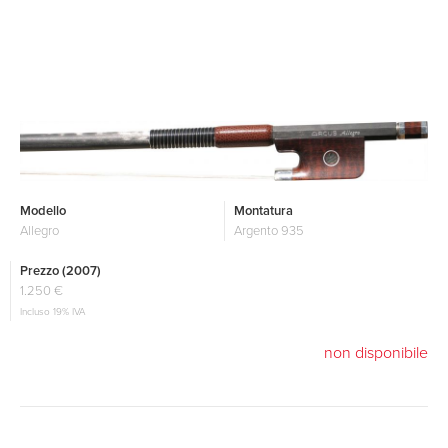
Modello
Montatura
Allegro
Argento 935
Prezzo (2007)
1.250 €
Incluso 19% IVA
non disponibile