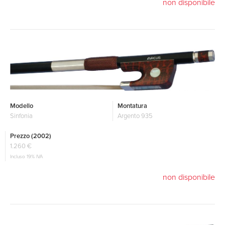
non disponibile
Modello
Montatura
Sinfonia
Argento 935
Prezzo (2002)
1.260 €
Incluso 19% IVA
non disponibile