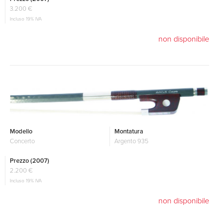
3.200 €
Incluso 19% IVA
non disponibile
Modello
Montatura
Concerto
Argento 935
Prezzo (2007)
2.200 €
Incluso 19% IVA
non disponibile