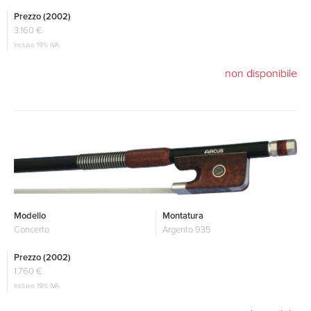
Prezzo (2002)
3.160 €
Incluso 19% IVA
non disponibile
Modello
Montatura
Concerto
Argento 935
Prezzo (2002)
1.760 €
Incluso 19% IVA