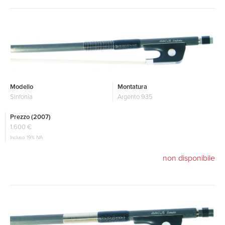
Modello
Montatura
Sinfonia
Argento 935
Prezzo (2007)
1.600 €
Incluso 19% IVA
non disponibile