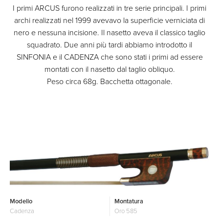
I primi ARCUS furono realizzati in tre serie principali. I primi
archi realizzati nel 1999 avevavo la superficie verniciata di
nero e nessuna incisione. Il nasetto aveva il classico taglio
squadrato. Due anni più tardi abbiamo introdotto il
SINFONIA e il CADENZA che sono stati i primi ad essere
montati con il nasetto dal taglio obliquo.
Peso circa 68g. Bacchetta ottagonale.
Modello
Montatura
Cadenza
Oro 585