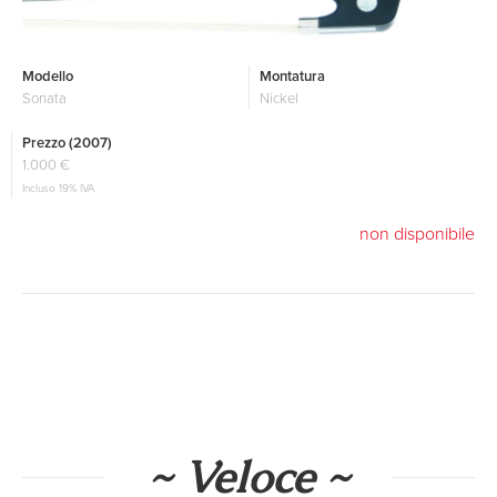
Modello
Montatura
Sonata
Nickel
Prezzo (2007)
1.000 €
Incluso 19% IVA
non disponibile
~ Veloce ~