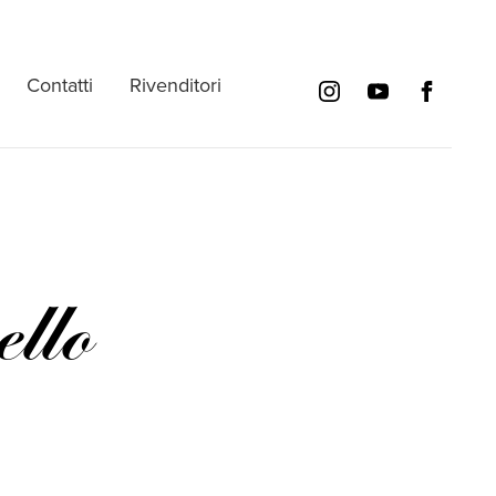
Contatti
Rivenditori
llo