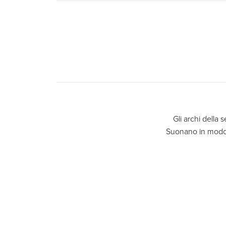
Gli archi della s
Suonano in modo 