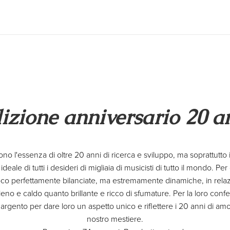
izione anniversario 20 a
ono l'essenza di oltre 20 anni di ricerca e sviluppo, ma soprattutto
eale di tutti i desideri di migliaia di musicisti di tutto il mondo. Pe
gioco perfettamente bilanciate, ma estremamente dinamiche, in rel
ieno e caldo quanto brillante e ricco di sfumature. Per la loro con
rgento per dare loro un aspetto unico e riflettere i 20 anni di am
nostro mestiere.