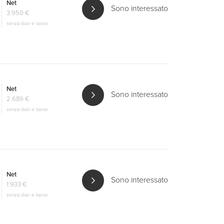
Net
Sono interessato
3.950 €
senza dazi e tasse
Net
Sono interessato
2.689 €
senza dazi e tasse
Net
Sono interessato
1.933 €
senza dazi e tasse