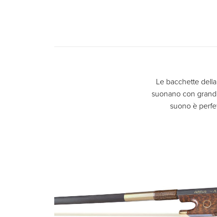
Le bacchette della 
suonano con grande
suono è perfet