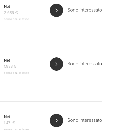
Net
Sono interessato
2.689 €
senza dazi e tasse
Net
Sono interessato
1.933 €
senza dazi e tasse
Net
Sono interessato
1.471 €
senza dazi e tasse