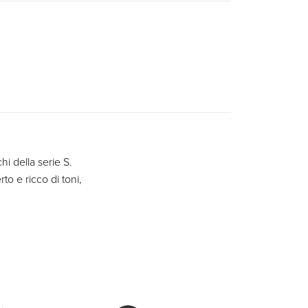
chi della serie S.
 e ricco di toni,