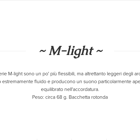
~ M-light ~
erie M-light sono un po' più flessibili, ma altrettanto leggeri degli ar
estremamente fluido e producono un suono particolarmente aperto
equilibrato nell'accordatura.
Peso: circa 68 g. Bacchetta rotonda