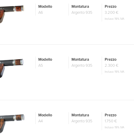
Modello
Montatura
Prezzo
A6
Argento 935
3.200 €
Incluso 19% IVA
Modello
Montatura
Prezzo
A5
Argento 935
2.300 €
Incluso 19% IVA
Modello
Montatura
Prezzo
A4
Argento 935
1.750 €
Incluso 19% IVA