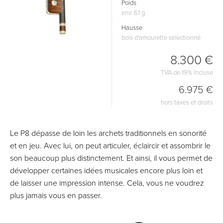
Poids
env. 61 g
Hausse
bois d'amourette sélectionné
8.300 €
TVA de 19% incluse
6.975 €
hors taxes et droits
Le P8 dépasse de loin les archets traditionnels en sonorité
et en jeu. Avec lui, on peut articuler, éclaircir et assombrir le
son beaucoup plus distinctement. Et ainsi, il vous permet de
développer certaines idées musicales encore plus loin et
de laisser une impression intense. Cela, vous ne voudrez
plus jamais vous en passer.