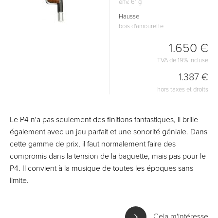
env. 61 g
Hausse
bois d'amourette
1.650 €
TVA de 19% incluse
1.387 €
hors taxes et droits
Le P4 n'a pas seulement des finitions fantastiques, il brille
également avec un jeu parfait et une sonorité géniale. Dans
cette gamme de prix, il faut normalement faire des
compromis dans la tension de la baguette, mais pas pour le
P4. Il convient à la musique de toutes les époques sans
limite.
Cela m'intéresse