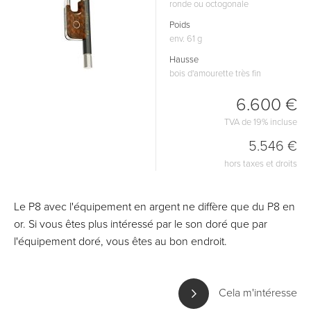
ronde ou octogonale
Poids
env. 61 g
Hausse
bois d'amourette très fin
6.600 €
TVA de 19% incluse
5.546 €
hors taxes et droits
Le P8 avec l'équipement en argent ne diffère que du P8 en
or. Si vous êtes plus intéressé par le son doré que par
l'équipement doré, vous êtes au bon endroit.
Cela m'intéresse