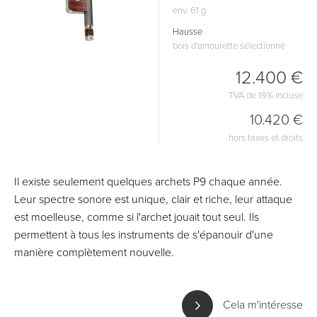
env. 61 g
Hausse
bois d'amourette sélectionné
12.400 €
TVA de 19% incluse
10.420 €
hors taxes et droits
Il existe seulement quelques archets P9 chaque année.
Leur spectre sonore est unique, clair et riche, leur attaque
est moelleuse, comme si l'archet jouait tout seul. Ils
permettent à tous les instruments de s'épanouir d'une
manière complètement nouvelle.
Cela m'intéresse