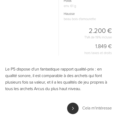
Poids
env. 61 g
Hausse
beau bois d'amourette
2.200 €
TVA de 19% incluse
1.849 €
hors taxes et droits
Le P5 dispose d'un fantastique rapport qualité-prix : en
qualité sonore, il est comparable à des archets qui font
plusieurs fois sa valeur, et il a les qualités de jeu propres à
tous les archets Arcus du plus haut niveau.
Cela m'intéresse