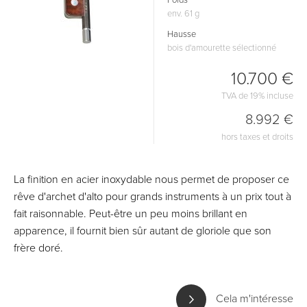
Poids
env. 61 g
Hausse
bois d'amourette sélectionné
10.700 €
TVA de 19% incluse
8.992 €
hors taxes et droits
La finition en acier inoxydable nous permet de proposer ce
rêve d'archet d'alto pour grands instruments à un prix tout à
fait raisonnable. Peut-être un peu moins brillant en
apparence, il fournit bien sûr autant de gloriole que son
frère doré.
Cela m'intéresse