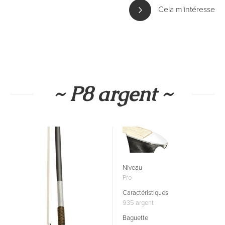
Cela m'intéresse
~ P8 argent ~
Niveau
Pro
Caractéristiques
935 argent
Baguette