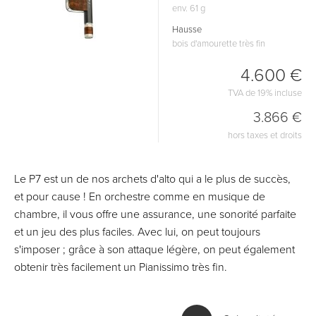
env. 61 g
Hausse
bois d'amourette très fin
4.600 €
TVA de 19% incluse
3.866 €
hors taxes et droits
Le P7 est un de nos archets d'alto qui a le plus de succès,
et pour cause ! En orchestre comme en musique de
chambre, il vous offre une assurance, une sonorité parfaite
et un jeu des plus faciles. Avec lui, on peut toujours
s'imposer ; grâce à son attaque légère, on peut également
obtenir très facilement un Pianissimo très fin.