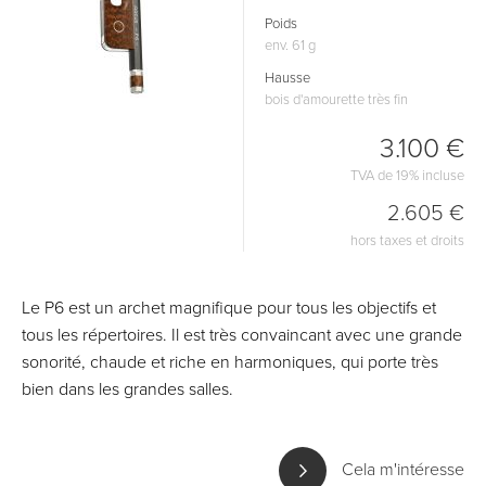
Poids
env. 61 g
Hausse
bois d'amourette très fin
3.100 €
TVA de 19% incluse
2.605 €
hors taxes et droits
Le P6 est un archet magnifique pour tous les objectifs et
tous les répertoires. Il est très convaincant avec une grande
sonorité, chaude et riche en harmoniques, qui porte très
bien dans les grandes salles.
Cela m'intéresse