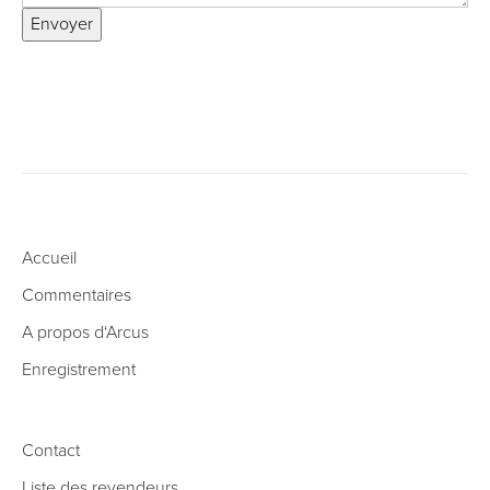
Envoyer
Accueil
Commentaires
A propos d‘Arcus
Enregistrement
Contact
Liste des revendeurs