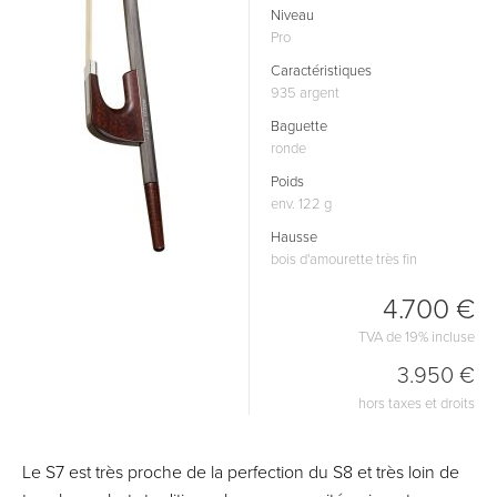
Niveau
Pro
Caractéristiques
935 argent
Baguette
ronde
Poids
env. 122 g
Hausse
bois d'amourette très fin
4.700 €
TVA de 19% incluse
3.950 €
hors taxes et droits
Le S7 est très proche de la perfection du S8 et très loin de