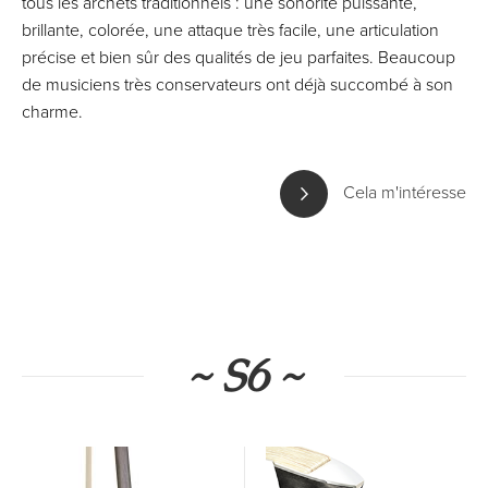
tous les archets traditionnels : une sonorité puissante,
brillante, colorée, une attaque très facile, une articulation
précise et bien sûr des qualités de jeu parfaites. Beaucoup
de musiciens très conservateurs ont déjà succombé à son
charme.
Cela m'intéresse
~ S6 ~