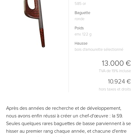
585 or
Baguette
ronde
Poids
env. 122 g
Hausse
bois d'amourette sélectionné
13.000 €
TVA de 19% incluse
10.924 €
hors taxes et droits
Après des années de recherche et de développement,
nous avons enfin réussi à créer un chef-d'œuvre : la S9.
Seules quelques rares baguettes de basse parviennent à se
hisser au premier rang chaque année, et chacune d'entre