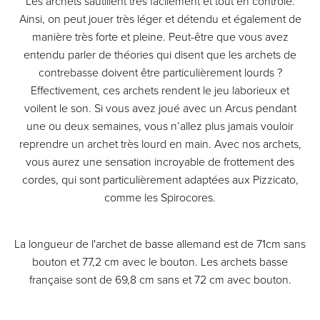
Les archets sautillent très facilement et tout en contrôle.
Ainsi, on peut jouer très léger et détendu et également de
manière très forte et pleine. Peut-être que vous avez
entendu parler de théories qui disent que les archets de
contrebasse doivent être particulièrement lourds ?
Effectivement, ces archets rendent le jeu laborieux et
voilent le son. Si vous avez joué avec un Arcus pendant
une ou deux semaines, vous n’allez plus jamais vouloir
reprendre un archet très lourd en main. Avec nos archets,
vous aurez une sensation incroyable de frottement des
cordes, qui sont particulièrement adaptées aux Pizzicato,
comme les Spirocores.
La longueur de l'archet de basse allemand est de 71cm sans
bouton et 77,2 cm avec le bouton. Les archets basse
française sont de 69,8 cm sans et 72 cm avec bouton.