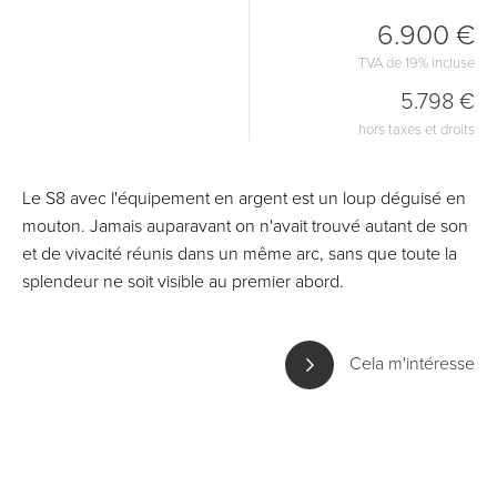
6.900 €
TVA de 19% incluse
5.798 €
hors taxes et droits
Le S8 avec l'équipement en argent est un loup déguisé en
mouton. Jamais auparavant on n'avait trouvé autant de son
et de vivacité réunis dans un même arc, sans que toute la
splendeur ne soit visible au premier abord.
Cela m'intéresse