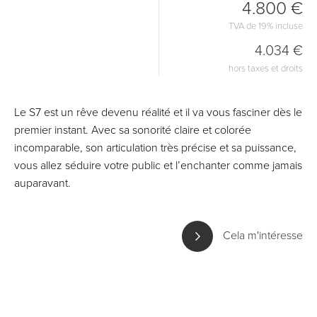
4.800 €
TVA de 19% incluse
4.034 €
hors taxes et droits
Le S7 est un rêve devenu réalité et il va vous fasciner dès le
premier instant. Avec sa sonorité claire et colorée
incomparable, son articulation très précise et sa puissance,
vous allez séduire votre public et l’enchanter comme jamais
auparavant.
Cela m'intéresse