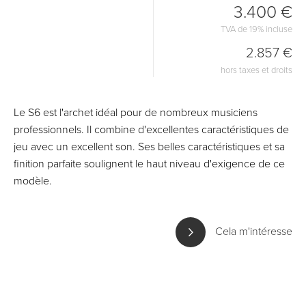
3.400 €
TVA de 19% incluse
2.857 €
hors taxes et droits
Le S6 est l'archet idéal pour de nombreux musiciens
professionnels. Il combine d'excellentes caractéristiques de
jeu avec un excellent son. Ses belles caractéristiques et sa
finition parfaite soulignent le haut niveau d'exigence de ce
modèle.
Cela m'intéresse