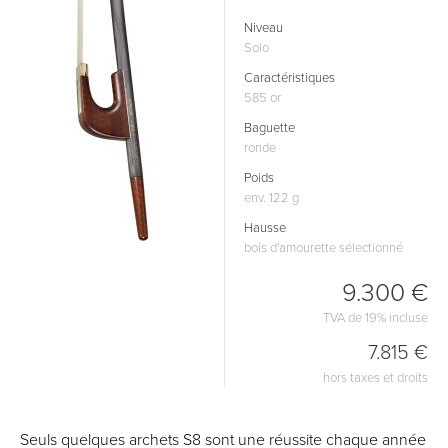
Niveau
Solo
Caractéristiques
585 or
Baguette
ronde
Poids
env. 122 g
Hausse
bois d'amourette sélectionné
9.300 €
TVA de 19% incluse
7.815 €
hors taxes et droits
Seuls quelques archets S8 sont une réussite chaque année