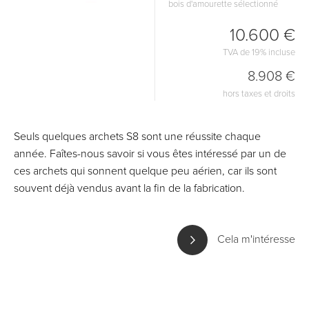
bois d'amourette sélectionné
10.600 €
TVA de 19% incluse
8.908 €
hors taxes et droits
Seuls quelques archets S8 sont une réussite chaque
année. Faîtes-nous savoir si vous êtes intéressé par un de
ces archets qui sonnent quelque peu aérien, car ils sont
souvent déjà vendus avant la fin de la fabrication.
Cela m'intéresse