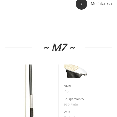
Me interesa
~ M7 ~
Nivel
Pro
Equipamiento
935 Plata
Vara