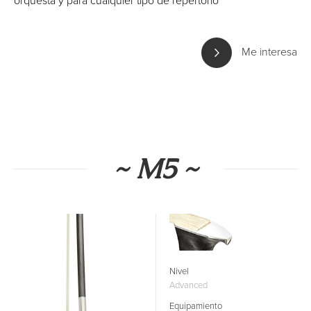
orquesta y para cualquier tipo de repertorio
Me interesa
~ M5 ~
Nivel
Advanced
Equipamiento