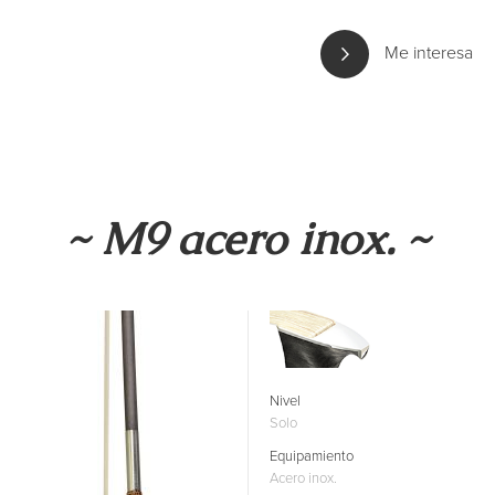
Me interesa
~ M9 acero inox. ~
Nivel
Solo
Equipamiento
Acero inox.