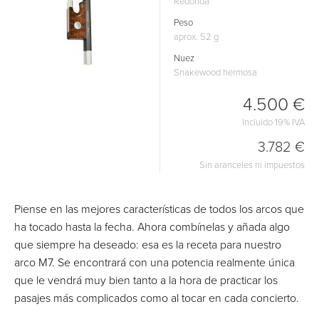
Redonda
Peso
aprox. 52 g
Nuez
Snakewood hermosa
4.500 €
Incluido 19% IVA
3.782 €
Sin aranceles ni impuestos
Piense en las mejores características de todos los arcos que
ha tocado hasta la fecha. Ahora combínelas y añada algo
que siempre ha deseado: esa es la receta para nuestro
arco M7. Se encontrará con una potencia realmente única
que le vendrá muy bien tanto a la hora de practicar los
pasajes más complicados como al tocar en cada concierto.