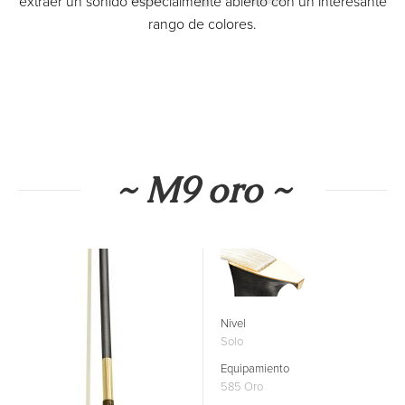
extraer un sonido especialmente abierto con un interesante
rango de colores.
~ M9 oro ~
Nivel
Solo
Equipamiento
585 Oro