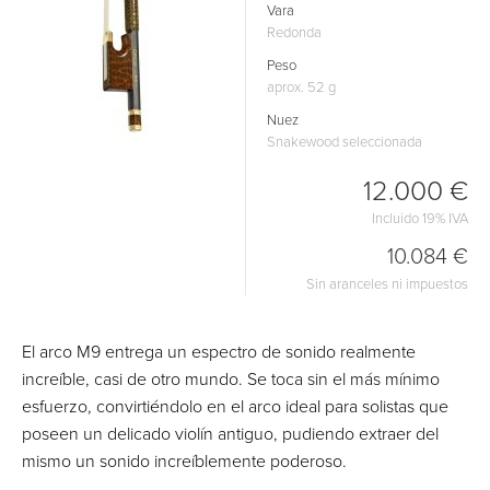
Vara
Redonda
Peso
aprox. 52 g
Nuez
Snakewood seleccionada
12.000 €
Incluido 19% IVA
10.084 €
Sin aranceles ni impuestos
El arco M9 entrega un espectro de sonido realmente
increíble, casi de otro mundo. Se toca sin el más mínimo
esfuerzo, convirtiéndolo en el arco ideal para solistas que
poseen un delicado violín antiguo, pudiendo extraer del
mismo un sonido increíblemente poderoso.