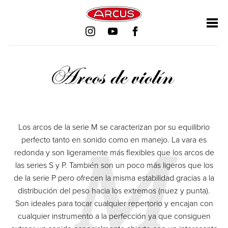
Saltar
Saltar
Saltar
Saltar
navegación
navegación
navegación
navegación
Arcos de violín
Los arcos de la serie M se caracterizan por su equilibrio
M
perfecto tanto en sonido como en manejo. La vara es
redonda y son ligeramente más flexibles que los arcos de
las series S y P. También son un poco más ligeros que los
de la serie P pero ofrecen la misma estabilidad gracias a la
distribución del peso hacia los extremos (nuez y punta).
Son ideales para tocar cualquier repertorio y encajan con
cualquier instrumento a la perfección ya que consiguen