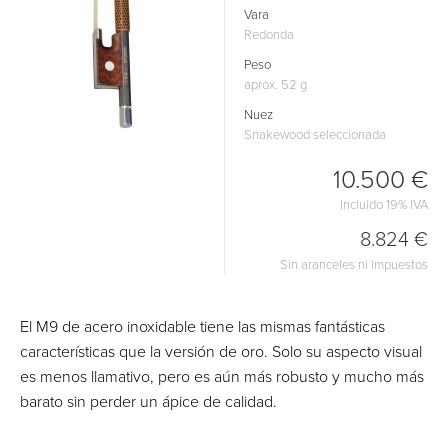
Vara
Redonda
Peso
aprox. 52 g
Nuez
Snakewood seleccionada
10.500 €
Incluido 19% IVA
8.824 €
Sin aranceles ni impuestos
El M9 de acero inoxidable tiene las mismas fantásticas
características que la versión de oro. Solo su aspecto visual
es menos llamativo, pero es aún más robusto y mucho más
barato sin perder un ápice de calidad.