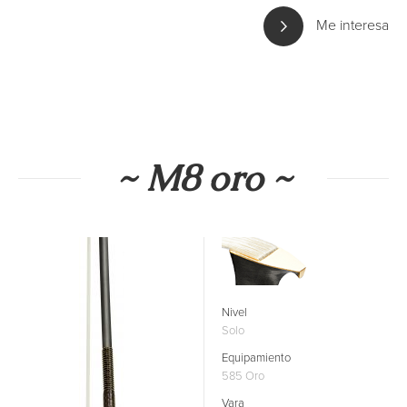
Me interesa
~ M8 oro ~
Nivel
Solo
Equipamiento
585 Oro
Vara