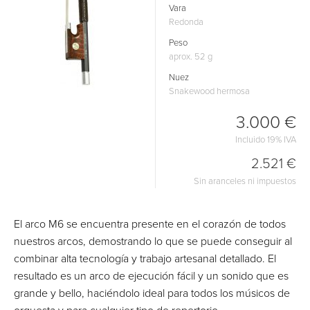
Vara
Redonda
Peso
aprox. 52 g
Nuez
Snakewood hermosa
3.000 €
Incluido 19% IVA
2.521 €
Sin aranceles ni impuestos
El arco M6 se encuentra presente en el corazón de todos
nuestros arcos, demostrando lo que se puede conseguir al
combinar alta tecnología y trabajo artesanal detallado. El
resultado es un arco de ejecución fácil y un sonido que es
grande y bello, haciéndolo ideal para todos los músicos de