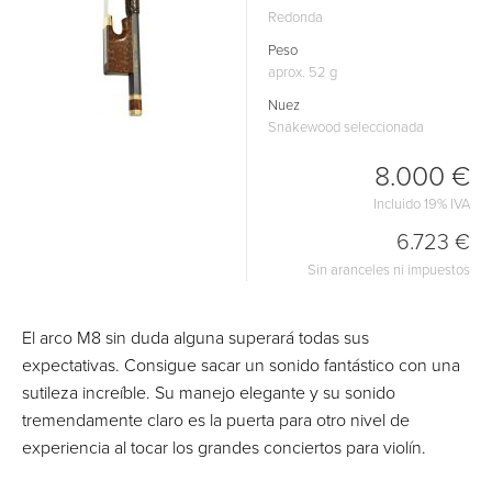
Redonda
Peso
aprox. 52 g
Nuez
Snakewood seleccionada
8.000 €
Incluido 19% IVA
6.723 €
Sin aranceles ni impuestos
El arco M8 sin duda alguna superará todas sus
expectativas. Consigue sacar un sonido fantástico con una
sutileza increíble. Su manejo elegante y su sonido
tremendamente claro es la puerta para otro nivel de
experiencia al tocar los grandes conciertos para violín.