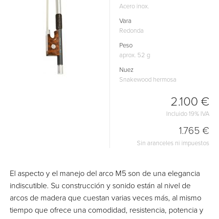
Acero inox.
Vara
Redonda
Peso
aprox. 52 g
Nuez
Snakewood hermosa
2.100 €
Incluido 19% IVA
1.765 €
Sin aranceles ni impuestos
El aspecto y el manejo del arco M5 son de una elegancia
indiscutible. Su construcción y sonido están al nivel de
arcos de madera que cuestan varias veces más, al mismo
tiempo que ofrece una comodidad, resistencia, potencia y