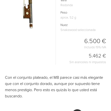
Vara
Redonda
Peso
aprox. 52 g
Nuez
Snakewood seleccionada
6.500 €
Incluido 19% IVA
5.462 €
Sin aranceles ni impuestos
Con el conjunto plateado, el M8 parece casi más elegante
que con el conjunto dorado, aunque por supuesto tiene
menos prestigio. Pero esto es quizás lo que usted está
buscando.