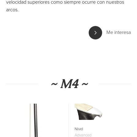
velocidad superiores como siempre ocurre con nuestros
arcos.
Me interesa
~ M4 ~
Nivel
Advanced