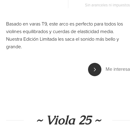
Sin aranceles ni impuestos
Basado en varas T9, este arco es perfecto para todos los
violines equilibrados y cuerdas de elasticidad media.
Nuestra Edición Limitada les saca el sonido más bello y
grande.
Me interesa
~ Viola 25 ~