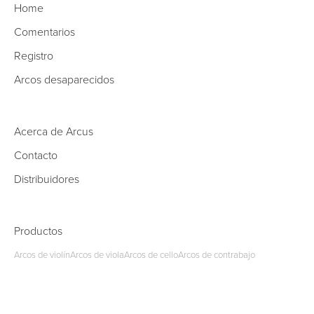
Home
Comentarios
Registro
Arcos desaparecidos
Acerca de Arcus
Contacto
Distribuidores
Productos
Arcos de violín
Arcos de viola
Arcos de cello
Arcos de contrabajo