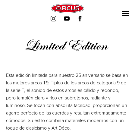
Saltar
Saltar
Saltar
Saltar
navegación
navegación
navegación
navegación
Limited Edition
Esta edición limitada para nuestro 25 aniversario se basa en
los mejores arcos T9. Típico de los arcos de categoría 9 de
la serie T, el sonido de estos arcos es cálido y redondo,
pero también claro y rico en sobretonos, radiante y
luminoso. Se tocan con absoluta facilidad, proporcionan un
agarre perfecto de las cuerdas y resultan extremadamente
cómodos. Su estilo combina materiales modernos con un
toque de clasicismo y Art Déco.